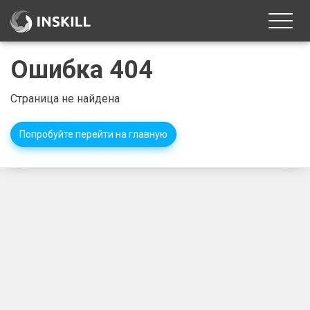
Toggle
naviga
Ошибка 404
Страница не найдена
Попробуйте перейти на главную